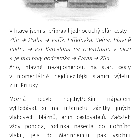
V hlavě jsem si připravil jednoduchý plán cesty:
Zlín ➜ Praha ➜ Paříž, Eiffelovka, Seina, hlavně
metro ➜ asi Barcelona na očvachtání v moři
a je tam taky podzemka ➜ Praha ➜ Zlín
.
Ano, hlavně nezapomenout na start cesty
v momentálně nejdůležitější stanici výletu,
Zlín Příluky.
Možná nebylo nejchytřejším nápadem
vyhledávat si na internetu zážitky jiných
vlakových bláznů, ehm cestovatelů
. Začátek
vždy pohoda, rodinka nasedla do nočního
vlaku, jela do Mannheimu, pak všichni