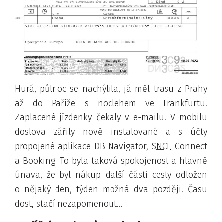
Hurá, půlnoc se nachýlila, já měl trasu z Prahy
až do Paříže s noclehem ve Frankfurtu.
Zaplacené jízdenky čekaly v e-mailu. V mobilu
doslova zářily nově instalované a s účty
propojené aplikace
DB
Navigator,
SNCF
Connect
a Booking. To byla taková spokojenost a hlavně
únava, že byl nákup další části cesty odložen
o nějaký den, týden možná dva později. Času
dost, stačí nezapomenout...