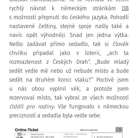
rychlý návrat k německým stránkám
DB
s možností přepnutí do českého jazyka. Pohodlí
nastavené češtiny
, stejné spoje našly také a
navíc opět výhodněji. Snad jen jedna výtka.
Nešlo zadávat přímo sedadlo, tak si člověk
chvilku připadal jako v loterii,
ach ta
rozmazlenost z Českých Drah
.
Bude mladý
sedět vedle mě nebo už nebude místo a bude
sedět na druhém konci vlaku?
Poctivě jsem
u nás obou vyplnil věk, a protože jsem
rezervoval místo, tak vybral ze všech možností
Oddíl pro rodiny
. Vše fungovalo s německou
precizností
a sedadla byla vedle sebe.