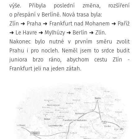
výše. Přibyla poslední změna, rozšíření
o přespání v Berlíně. Nová trasa byla:
Zlín ➜ Praha ➜ Frankfurt nad Mohanem ➜ Paříž
➜ Le Havre ➜ Mylhúzy ➜ Berlín ➜ Zlín.
Nakonec bylo nutné v prvním směru zvolit
Prahu i pro nocleh. Neměl jsem to srdce budit
juniora brzo ráno, abychom cestu Zlín -
Frankfurt jeli na jeden zátah.