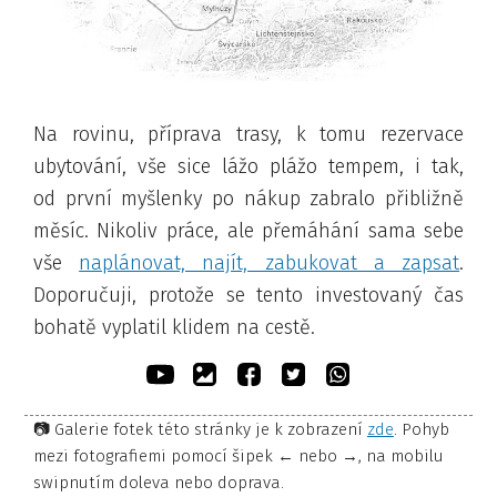
Na rovinu, příprava trasy, k tomu rezervace
ubytování, vše sice lážo plážo tempem
, i tak,
od první myšlenky po nákup zabralo přibližně
měsíc. Nikoliv práce, ale přemáhání sama sebe
vše
naplánovat, najít, zabukovat a zapsat
.
Doporučuji, protože se tento investovaný čas
bohatě vyplatil klidem na cestě.
📷 Galerie fotek této stránky je k zobrazení
zde
. Pohyb
mezi fotografiemi pomocí šipek ← nebo →, na mobilu
swipnutím doleva nebo doprava.