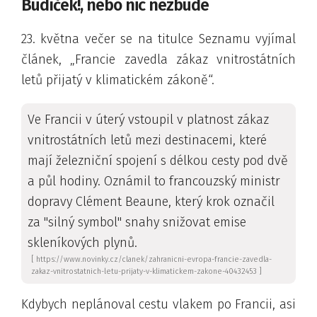
Budíček!, nebo nic nezbude
23. května večer se na titulce Seznamu vyjímal
článek,
Francie zavedla zákaz vnitrostátních
letů přijatý v klimatickém zákoně
.
Ve Francii v úterý vstoupil v platnost zákaz
vnitrostátních letů mezi destinacemi, které
mají železniční spojení s délkou cesty pod dvě
a půl hodiny. Oznámil to francouzský ministr
dopravy Clément Beaune, který krok označil
za "silný symbol" snahy snižovat emise
skleníkových plynů.
Kdybych neplánoval cestu vlakem po Francii, asi