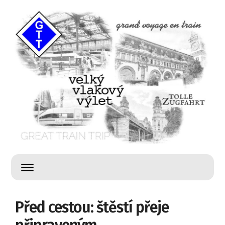
Před cestou: štěstí přeje